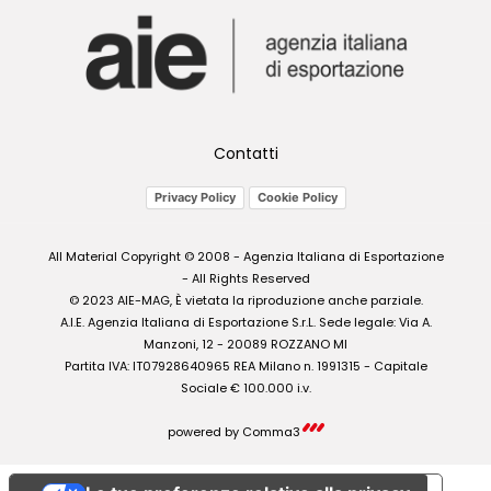
Contatti
Privacy Policy
Cookie Policy
All Material Copyright © 2008 - Agenzia Italiana di Esportazione
- All Rights Reserved
© 2023 AIE-MAG, È vietata la riproduzione anche parziale.
A.I.E. Agenzia Italiana di Esportazione S.r.L. Sede legale: Via A.
Manzoni, 12 - 20089 ROZZANO MI
Partita IVA: IT07928640965 REA Milano n. 1991315 - Capitale
Sociale € 100.000 i.v.
powered by
Comma3