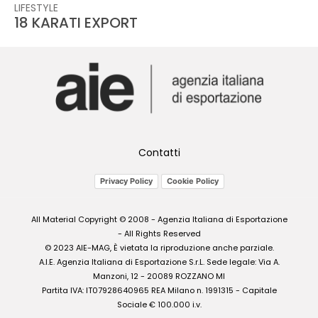
LIFESTYLE
18 KARATI EXPORT
Contatti
Privacy Policy
Cookie Policy
All Material Copyright © 2008 - Agenzia Italiana di Esportazione
- All Rights Reserved
© 2023 AIE-MAG, È vietata la riproduzione anche parziale.
A.I.E. Agenzia Italiana di Esportazione S.r.L. Sede legale: Via A.
Manzoni, 12 - 20089 ROZZANO MI
Partita IVA: IT07928640965 REA Milano n. 1991315 - Capitale
Sociale € 100.000 i.v.