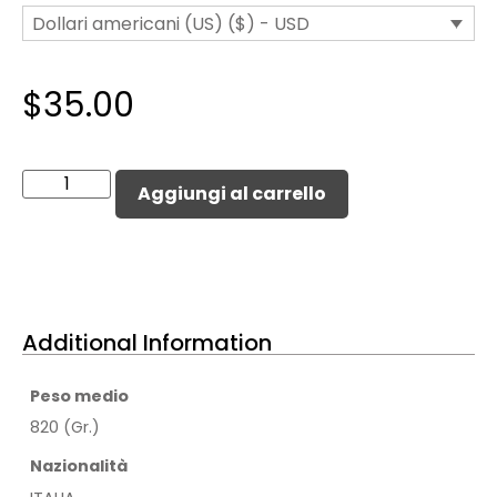
Dollari americani (US) ($) - USD
$
35.00
Aggiungi al carrello
Additional Information
Peso medio
820 (Gr.)
Nazionalità