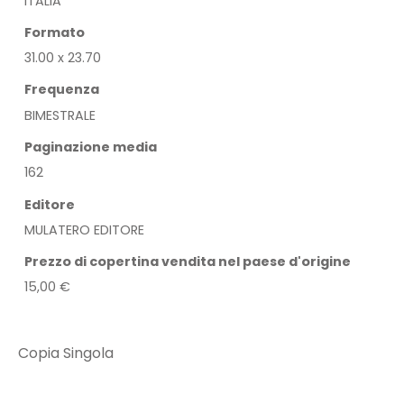
ITALIA
Formato
31.00 x 23.70
Frequenza
BIMESTRALE
Paginazione media
162
Editore
MULATERO EDITORE
Prezzo di copertina vendita nel paese d'origine
15,00 €
Copia Singola