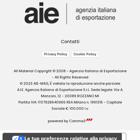
Contatti
Privacy Policy
Cookie Policy
All Material Copyright © 2008 - Agenzia Italiana di Esportazione
- All Rights Reserved
© 2023 AIE-MAG, È vietata la riproduzione anche parziale.
A.I.E. Agenzia Italiana di Esportazione S.r.L. Sede legale: Via A.
Manzoni, 12 - 20089 ROZZANO MI
Partita IVA: IT07928640965 REA Milano n. 1991315 - Capitale
Sociale € 100.000 i.v.
powered by
Comma3
Le tue preferenze relative alla privacy