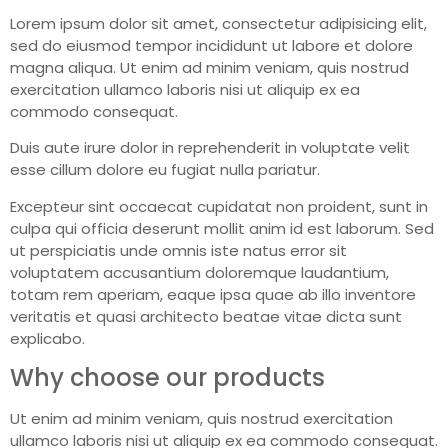
Lorem ipsum dolor sit amet, consectetur adipisicing elit,
sed do eiusmod tempor incididunt ut labore et dolore
magna aliqua. Ut enim ad minim veniam, quis nostrud
exercitation ullamco laboris nisi ut aliquip ex ea
commodo consequat.
Duis aute irure dolor in reprehenderit in voluptate velit
esse cillum dolore eu fugiat nulla pariatur.
Excepteur sint occaecat cupidatat non proident, sunt in
culpa qui officia deserunt mollit anim id est laborum. Sed
ut perspiciatis unde omnis iste natus error sit
voluptatem accusantium doloremque laudantium,
totam rem aperiam, eaque ipsa quae ab illo inventore
veritatis et quasi architecto beatae vitae dicta sunt
explicabo.
Why choose our products
Ut enim ad minim veniam, quis nostrud exercitation
ullamco laboris nisi ut aliquip ex ea commodo consequat.