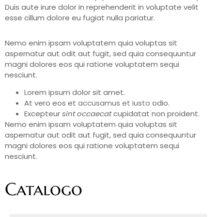
Duis aute irure dolor in reprehenderit in voluptate velit
esse cillum dolore eu fugiat nulla pariatur.
Nemo enim ipsam voluptatem quia voluptas sit
aspernatur aut odit aut fugit, sed quia consequuntur
magni dolores eos qui ratione voluptatem sequi
nesciunt.
Lorem ipsum dolor sit amet.
At vero eos et
accusamus et iusto
odio.
Excepteur
sint occaecat
cupidatat non proident.
Nemo enim ipsam voluptatem quia voluptas sit
aspernatur aut odit aut fugit, sed quia consequuntur
magni dolores eos qui ratione voluptatem sequi
nesciunt.
Catalogo